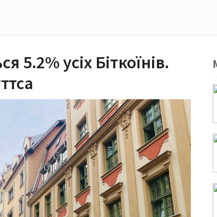
ся 5.2% усіх Біткоїнів.
ттса