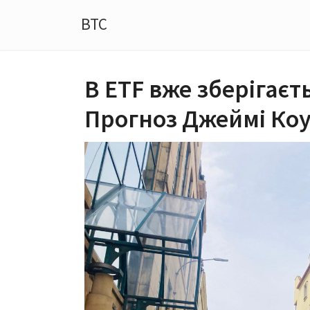
BTC
В ETF вже зберігаєть
Прогноз Джеймі Коу