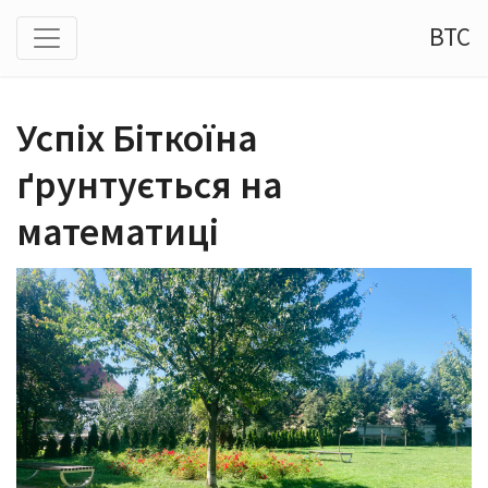
BTC
Успіх Біткоїна
ґрунтується на
математиці