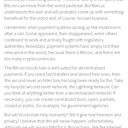
Bitcoin can move from the world pedestal. But Marcus
understands this well and will probably come up with something
beneficial for the world and, of course, his own business.
I remember when payment systems sprang up like mushrooms
after a rain. Some appeared, then disappeared, while others
continued to work and actively fought with regulatory
authorities. Nowadays, payment systems have simply lost their
relevance in the world, because there is Bitcoin, and there are
too many cryptocurrencies.
The Bitcoin blockchain is well suited for decentralized
payments. If you need fast transfers and almost free ones, then
the second-level architecture has long been ready for this. Take
my favorite second-level network, the Lightning Network. Can
you think of anything better than a decentralized network? If
necessary, you can create centralized tools, open, partially
closed or public, for example, for government agencies.
But will blockchain help humanity? Will it give real freedom and
privacy? I believe that this will never happen, unfortunately,
although we will always fight for it. Blockchains, like the Internet,