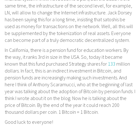
same time, the infrastructure of the second level, for example,
LN, will allow to change the Internet infrastructure. Jack Dorsey
has been saying this for a long time, insisting that satoshis be
used as money for transactions on the network. Well, all this will
be supplemented by the tokenization of real assets. Everyone
can become part of a truly democratic decentralized system.
In California, there is a pension fund for education workers. By
the way, it ranks 3rd in size in the USA. So, today it became
known that this fund purchased Strategy shares for
133
million
dollars. In fact, this is an indirect investment in Bitcoin, and
pension funds are increasingly making such investments. And
here I think of Anthony Scaramucci, who at the beginning of last
year was talking about the adoption of Bitcoin by pension funds. I
think I wrote about it on the blog. Now he is talking about the
price of Bitcoin. By the end of the year it could reach 200
thousand dollars per coin. 1 Bitcoin = 1 Bitcoin.
Good luck to everyone!