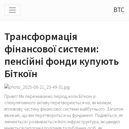
BTC
Трансформація
фінансової системи:
пенсійні фонди купують
Біткоїн
Привіт! Ми переживаємо період, коли Біткоїн зі
спекулятивного активу перетворюється на, як мінімум,
впливову частину фінансової системи майбутнього. Загалом
вважаю, що він перетвориться на фундамент. Подивіться, як
змінюється і розвивається його інфраструктура, як швидко
міняється риторика політиків та публічних осіб, як