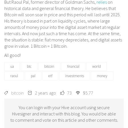
But Raoul Pal, former director of Goldman Sachs,
relies
on
historical data and general financial theory. He believes that
Bitcoin will soon soar in price and this period will last until 2025.
His theory is based in part on liquidity cycles, where large
amounts of money pour into the digital asset market at regular
intervals. And now just such a time has come. At the same time,
the situation is stable: fiat money depreciates, and digital assets
grow in value. 1 Bitcoin = 1 Bitcoin.
All good!
ua
btc
bitcoin
financial
world
raoul
pal
etf
investments
money
bitcoin
2 years ago
73
$5.77
You can login with your Hive account using secure
Hivesigner and interact with this blog. You would be able
to comment and vote on this article and other comments.