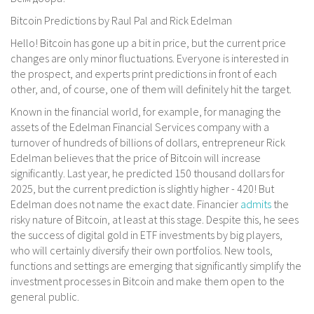
Bitcoin Predictions by Raul Pal and Rick Edelman
Hello! Bitcoin has gone up a bit in price, but the current price
changes are only minor fluctuations. Everyone is interested in
the prospect, and experts print predictions in front of each
other, and, of course, one of them will definitely hit the target.
Known in the financial world, for example, for managing the
assets of the Edelman Financial Services company with a
turnover of hundreds of billions of dollars, entrepreneur Rick
Edelman believes that the price of Bitcoin will increase
significantly. Last year, he predicted 150 thousand dollars for
2025, but the current prediction is slightly higher - 420! But
Edelman does not name the exact date. Financier
admits
the
risky nature of Bitcoin, at least at this stage. Despite this, he sees
the success of digital gold in ETF investments by big players,
who will certainly diversify their own portfolios. New tools,
functions and settings are emerging that significantly simplify the
investment processes in Bitcoin and make them open to the
general public.