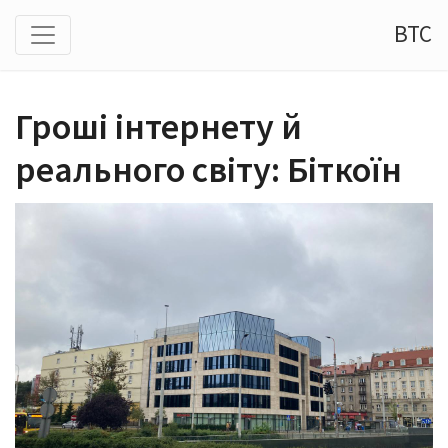
BTC
Гроші інтернету й
реального світу: Біткоїн