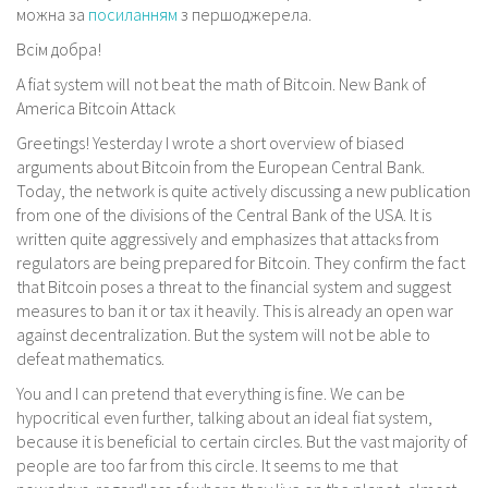
можна за
посиланням
з першоджерела.
Всім добра!
A fiat system will not beat the math of Bitcoin. New Bank of
America Bitcoin Attack
Greetings! Yesterday I wrote a short overview of biased
arguments about Bitcoin from the European Central Bank.
Today, the network is quite actively discussing a new publication
from one of the divisions of the Central Bank of the USA. It is
written quite aggressively and emphasizes that attacks from
regulators are being prepared for Bitcoin. They confirm the fact
that Bitcoin poses a threat to the financial system and suggest
measures to ban it or tax it heavily. This is already an open war
against decentralization. But the system will not be able to
defeat mathematics.
You and I can pretend that everything is fine. We can be
hypocritical even further, talking about an ideal fiat system,
because it is beneficial to certain circles. But the vast majority of
people are too far from this circle. It seems to me that