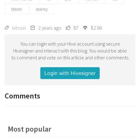
bitcoin
ecency
bitcoin
2 years ago
87
$2.96
You can login with your Hive account using secure
Hivesigner and interact with this blog. You would be able
to comment and vote on this article and other comments.
Login with Hivesigner
Comments
Most popular