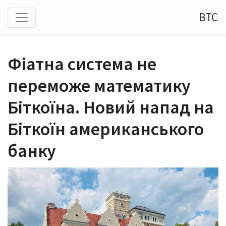
BTC
Фіатна система не
переможе математику
Біткоїна. Новий напад на
Біткоїн американського
банку