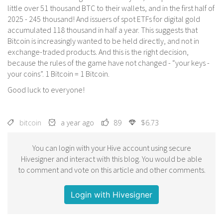
little over 51 thousand BTC to their wallets, and in the first half of
2025 - 245 thousand! And issuers of spot ETFs for digital gold
accumulated 118 thousand in half a year. This suggests that
Bitcoin is increasingly wanted to be held directly, and not in
exchange-traded products. And this is the right decision,
because the rules of the game have not changed - “your keys -
your coins”. 1 Bitcoin = 1 Bitcoin.
Good luck to everyone!
bitcoin
a year ago
89
$6.73
You can login with your Hive account using secure
Hivesigner and interact with this blog. You would be able
to comment and vote on this article and other comments.
Login with Hivesigner