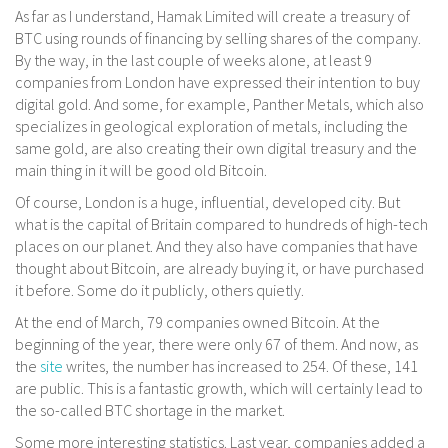
As far as I understand, Hamak Limited will create a treasury of
BTC using rounds of financing by selling shares of the company.
By the way, in the last couple of weeks alone, at least 9
companies from London have expressed their intention to buy
digital gold. And some, for example, Panther Metals, which also
specializes in geological exploration of metals, including the
same gold, are also creating their own digital treasury and the
main thing in it will be good old Bitcoin.
Of course, London is a huge, influential, developed city. But
what is the capital of Britain compared to hundreds of high-tech
places on our planet. And they also have companies that have
thought about Bitcoin, are already buying it, or have purchased
it before. Some do it publicly, others quietly.
At the end of March, 79 companies owned Bitcoin. At the
beginning of the year, there were only 67 of them. And now, as
the
site
writes, the number has increased to 254. Of these, 141
are public. This is a fantastic growth, which will certainly lead to
the so-called BTC shortage in the market.
Some more interesting statistics. Last year, companies added a