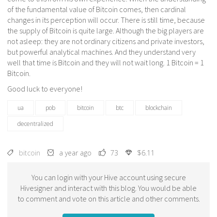
of the fundamental value of Bitcoin comes, then cardinal
changes in its perception will occur. There is still time, because
the supply of Bitcoin is quite large. Although the big players are
not asleep: they are not ordinary citizens and private investors,
but powerful analytical machines. And they understand very
well that time is Bitcoin and they will not wait long. 1 Bitcoin = 1
Bitcoin.
Good luck to everyone!
ua
pob
bitcoin
btc
blockchain
decentralized
bitcoin
a year ago
73
$6.11
You can login with your Hive account using secure
Hivesigner and interact with this blog. You would be able
to comment and vote on this article and other comments.