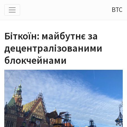
BTC
Біткоїн: майбутнє за
децентралізованими
блокчейнами