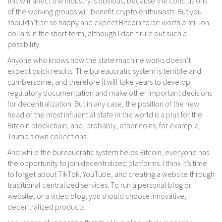
this will affect the industry is obvious, because the conclusions
of the working groups will benefit crypto enthusiasts. But you
shouldn’t be so happy and expect Bitcoin to be worth a million
dollars in the short term, although I don’t rule out such a
possibility.
Anyone who knows how the state machine works doesn’t
expect quick results. The bureaucratic system is terrible and
cumbersome, and therefore it will take years to develop
regulatory documentation and make other important decisions
for decentralization. But in any case, the position of the new
head of the most influential state in the world is a plus for the
Bitcoin blockchain, and, probably, other coins, for example,
Trump’s own collections.
And while the bureaucratic system helps Bitcoin, everyone has
the opportunity to join decentralized platforms. I think it’s time
to forget about TikTok, YouTube, and creating a website through
traditional centralized services. To run a personal blog or
website, or a video blog, you should choose innovative,
decentralized products.