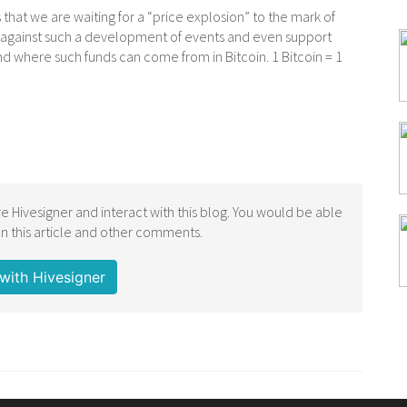
 that we are waiting for a “price explosion” to the mark of
ing against such a development of events and even support
nd where such funds can come from in Bitcoin. 1 Bitcoin = 1
e Hivesigner and interact with this blog. You would be able
 this article and other comments.
with Hivesigner