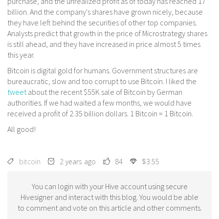
purchase, and the unrealized profit as of today has reached 17
billion. And the company's shares have grown nicely, because
they have left behind the securities of other top companies.
Analysts predict that growth in the price of Microstrategy shares
is still ahead, and they have increased in price almost 5 times
this year.
Bitcoin is digital gold for humans. Government structures are
bureaucratic, slow and too corrupt to use Bitcoin. I liked the
tweet
about the recent $55K sale of Bitcoin by German
authorities. If we had waited a few months, we would have
received a profit of 2.35 billion dollars. 1 Bitcoin = 1 Bitcoin.
All good!
bitcoin
2 years ago
84
$3.55
You can login with your Hive account using secure
Hivesigner and interact with this blog. You would be able
to comment and vote on this article and other comments.