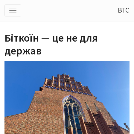
BTC
Біткоїн — це не для
держав